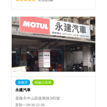
基隆市
精修日系車
永建汽車
基隆市中山區復興路345號
星期一
09:30-21:00