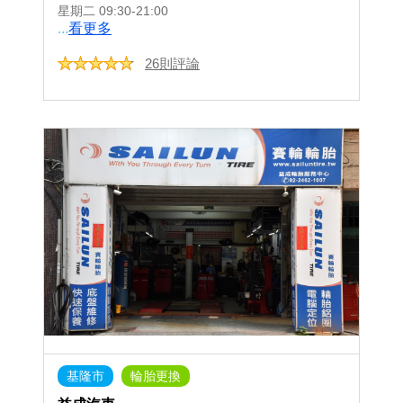
星期二
09:30-21:00
...
看更多
26則評論
基隆市
輪胎更換