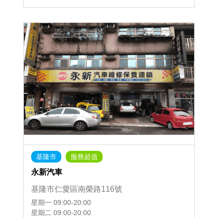
基隆市
服務超值
永新汽車
基隆市仁愛區南榮路116號
星期一
09:00-20:00
星期二
09:00-20:00