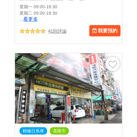
星期一
09:00-18:30
星期二
09:00-18:30
...
看更多
我要預約
41則評論
精修日系車
基隆市