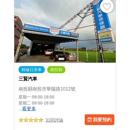
精修日系車
南投縣
三賢汽車
南投縣南投市華陽路1012號
星期一
09:00-18:00
星期二
09:00-18:00
...
看更多
我要預約
31則評論