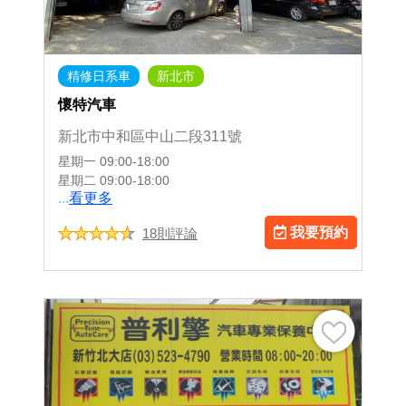
精修日系車
新北市
懷特汽車
新北市中和區中山二段311號
星期一
09:00-18:00
星期二
09:00-18:00
...
看更多
我要預約
18則評論