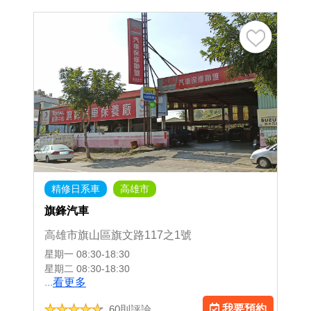
精修日系車
高雄市
旗鋒汽車
高雄市旗山區旗文路117之1號
星期一
08:30-18:30
星期二
08:30-18:30
...
看更多
我要預約
60則評論