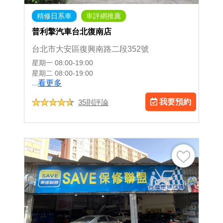
精修日系車
車評網推薦
普利擎汽車台北復南店
台北市大安區復興南路二段352號
星期一
08:00-19:00
星期二
08:00-19:00
...
看更多
我要預約
35則評論