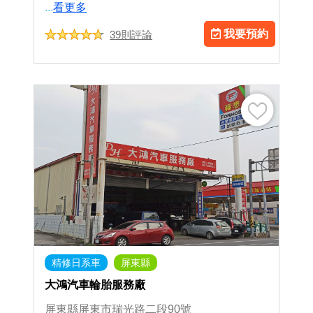
...
看更多
我要預約
39則評論
精修日系車
屏東縣
大鴻汽車輪胎服務廠
屏東縣屏東市瑞光路二段90號