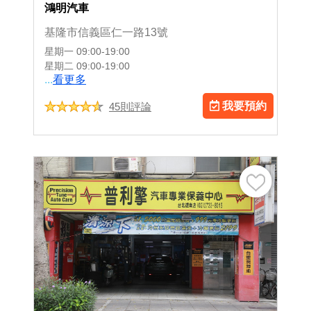
鴻明汽車
基隆市信義區仁一路13號
星期一
09:00-19:00
星期二
09:00-19:00
...
看更多
我要預約
45則評論