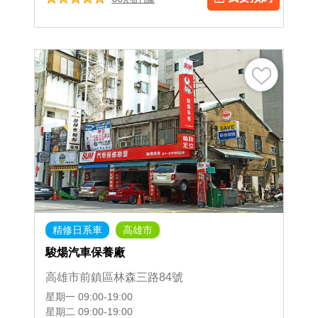
精修日系車
高雄市
駿煬汽車保養廠
高雄市前鎮區林森三路84號
星期一
09:00-19:00
星期二
09:00-19:00