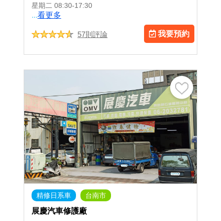
星期二
08:30-17:30
...
看更多
我要預約
57則評論
精修日系車
台南市
展慶汽車修護廠