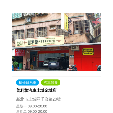
精修日系車
汽車保養
普利擎汽車土城金城店
新北市土城區千歲路20號
星期一
09:00-20:00
星期二
09:00-20:00