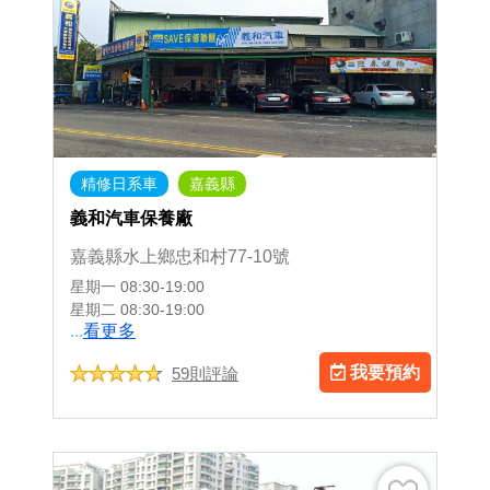
精修日系車
嘉義縣
義和汽車保養廠
嘉義縣水上鄉忠和村77-10號
星期一
08:30-19:00
星期二
08:30-19:00
...
看更多
我要預約
59則評論