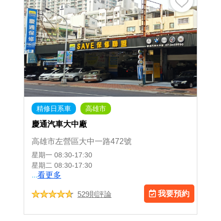
精修日系車
高雄市
慶通汽車大中廠
高雄市左營區大中一路472號
星期一
08:30-17:30
星期二
08:30-17:30
...
看更多
我要預約
529則評論