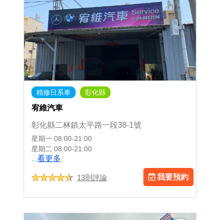
精修日系車
彰化縣
宥維汽車
彰化縣二林鎮太平路一段38-1號
星期一
08:00-21:00
星期二
08:00-21:00
...
看更多
我要預約
13則評論