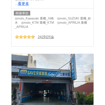
...
看更多
精修車款
◎moto_Kawasaki 重機_川崎
◎moto_SUZUKI 重機_鈴
木
◎moto_KTM 重機_KTM
◎moto_APRILIA 重機
_APRILIA
242則評論