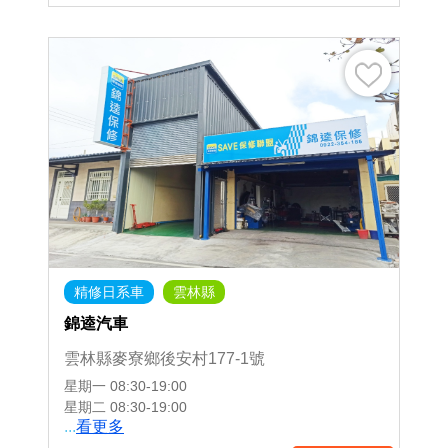
精修日系車
雲林縣
錦逵汽車
雲林縣麥寮鄉後安村177-1號
星期一
08:30-19:00
星期二
08:30-19:00
...
看更多