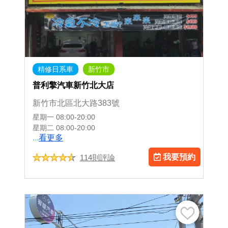
精修日系車
新竹市
普利擎汽車新竹北大店
新竹市北區北大路383號
星期一
08:00-20:00
星期二
08:00-20:00
...
看更多
我要預約
114則評論