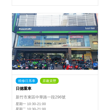
精修日系車
原廠資歷
日德重車
新竹市東區中華路一段296號
星期一
10:30-21:00
星期二
10:30-21:00