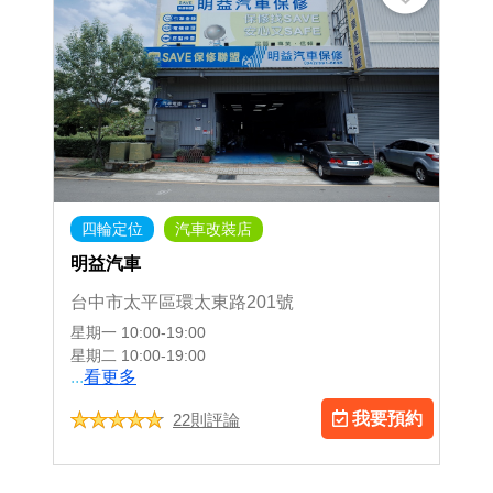
四輪定位
汽車改裝店
明益汽車
台中市太平區環太東路201號
星期一
10:00-19:00
星期二
10:00-19:00
...
看更多
我要預約
22則評論