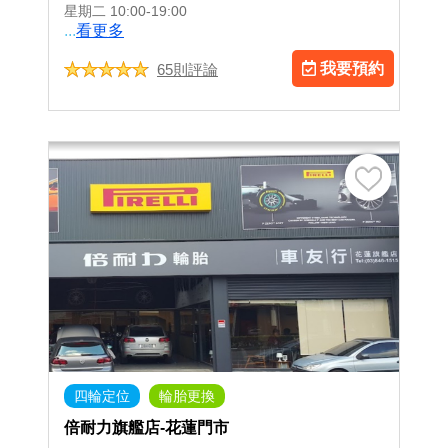
星期二
10:00-19:00
...
看更多
我要預約
65則評論
四輪定位
輪胎更換
倍耐力旗艦店-花蓮門市