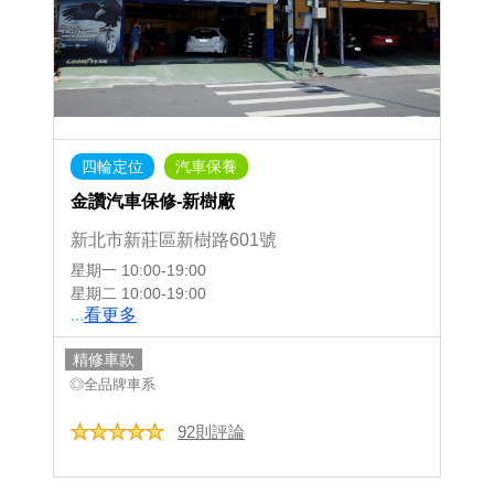
四輪定位
汽車保養
金讚汽車保修-新樹廠
新北市新莊區新樹路601號
星期一
10:00-19:00
星期二
10:00-19:00
...
看更多
精修車款
◎全品牌車系
92則評論