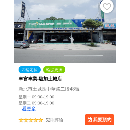
四輪定位
輪胎更換
車宮車業-馳加土城店
新北市土城區中華路二段48號
星期一
09:30-19:00
星期二
09:30-19:00
...
看更多
我要預約
52則評論