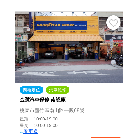
四輪定位
汽車維修
金讚汽車保修-南崁廠
桃園市蘆竹區南山路一段68號
星期一
10:00-19:00
星期二
10:00-19:00
...
看更多