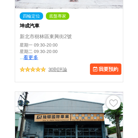
四輪定位
底盤專家
坤成汽車
新北市樹林區東興街2號
星期一
09:30-20:00
星期二
09:30-20:00
...
看更多
我要預約
30則評論