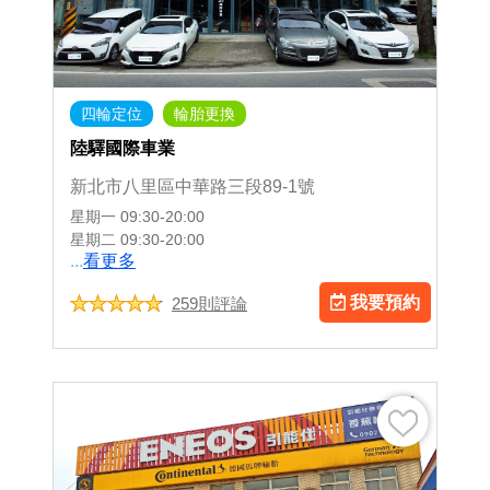
四輪定位
輪胎更換
陸驛國際車業
新北市八里區中華路三段89-1號
星期一
09:30-20:00
星期二
09:30-20:00
...
看更多
我要預約
259則評論