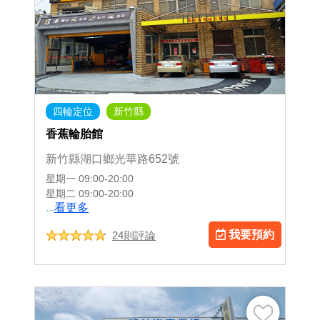
四輪定位
新竹縣
香蕉輪胎館
新竹縣湖口鄉光華路652號
星期一
09:00-20:00
星期二
09:00-20:00
...
看更多
我要預約
24則評論