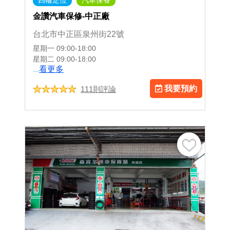
四輪定位
汽車保養
金讚汽車保修-中正廠
台北市中正區泉州街22號
星期一
09:00-18:00
星期二
09:00-18:00
...
看更多
我要預約
111則評論