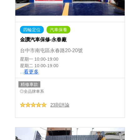
四輪定位
汽車保養
金讚汽車保修-永春廠
台中市南屯區永春路20-20號
星期一
10:00-19:00
星期二
10:00-19:00
...
看更多
精修車款
◎全品牌車系
23則評論