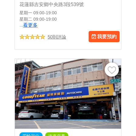
花蓮縣吉安鄉中央路3段539號
星期一
09:00-19:00
星期二
09:00-19:00
...
看更多
我要預約
50則評論