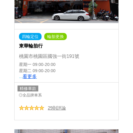
四輪定位
輪胎更換
東華輪胎行
桃園市桃園區國強一街191號
星期一
09:00-20:00
星期二
09:00-20:00
...
看更多
精修車款
◎全品牌車系
29則評論