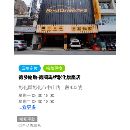
四輪定位
輪胎更換
德發輪胎-德國馬牌彰化旗艦店
彰化縣彰化市中山路二段433號
星期一
08:30-18:00
星期二
08:30-18:00
...
看更多
精修車款
◎全品牌車系