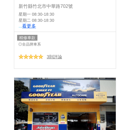
新竹縣竹北市中華路702號
星期一
08:30-18:30
星期二
08:30-18:30
...
看更多
精修車款
◎全品牌車系
3則評論