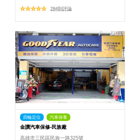
284則評論
四輪定位
汽車保養
金讚汽車保修-民族廠
高雄市三民區民族一路325號