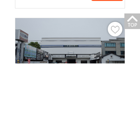
四輪定位
汽車保養
壹翔汽車
台南市南區新樂路32號
星期一
08:30-18:00
星期二
08:30-18:00
...
看更多