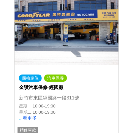
四輪定位
汽車保養
金讚汽車保修-經國廠
新竹市東區經國路一段311號
星期一
10:00-19:00
星期二
10:00-19:00
...
看更多
精修車款