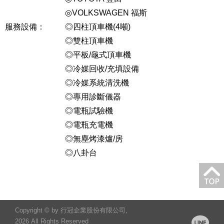
◎VOLKSWAGEN 福斯
服務設備：
◎四柱頂車機(4噸)
◎雙柱頂車機
◎平板/龜式頂車機
◎冷媒回收/充填設備
◎冷媒系統清洗機
◎專用診斷儀器
◎電瓶試驗機
◎電瓶充電機
◎無塵烤漆爐/房
◎八卦台
Copyright © by 行冠企業股份有限公司,
2026 All Rights Reserved