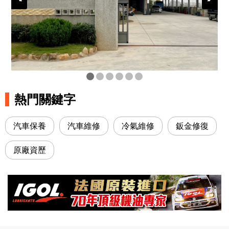
熱門關鍵字
汽車保養
汽車維修
冷氣維修
鈑金修復
原廠資歷