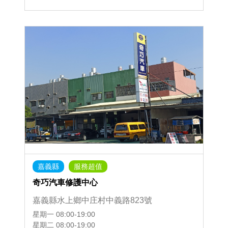
嘉義縣
服務超值
奇巧汽車修護中心
嘉義縣水上鄉中庄村中義路823號
星期一
08:00-19:00
星期二
08:00-19:00