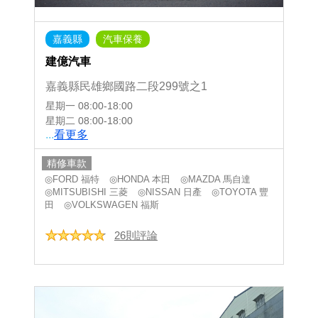
嘉義縣
汽車保養
建億汽車
嘉義縣民雄鄉國路二段299號之1
星期一
08:00-18:00
星期二
08:00-18:00
...
看更多
精修車款
◎FORD 福特
◎HONDA 本田
◎MAZDA 馬自達
◎MITSUBISHI 三菱
◎NISSAN 日產
◎TOYOTA 豐
田
◎VOLKSWAGEN 福斯
26則評論