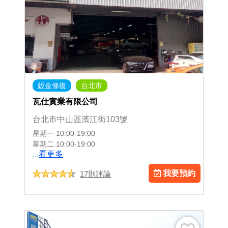
鈑金修復
台北市
瓦仕實業有限公司
台北市中山區濱江街103號
星期一
10:00-19:00
星期二
10:00-19:00
...
看更多
我要預約
17則評論