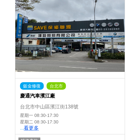
鈑金修復
台北市
慶通汽車濱江廠
台北市中山區濱江街138號
星期一
08:30-17:30
星期二
08:30-17:30
...
看更多