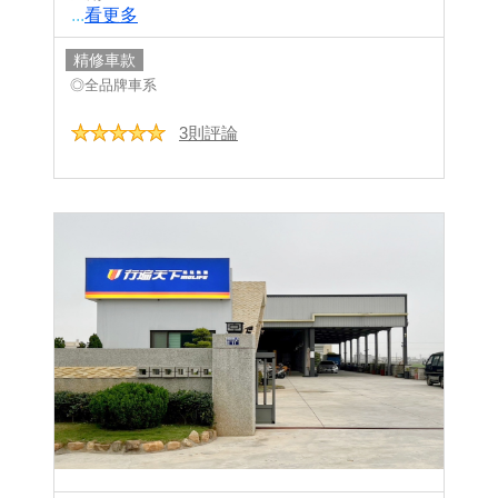
...
看更多
精修車款
◎全品牌車系
3則評論