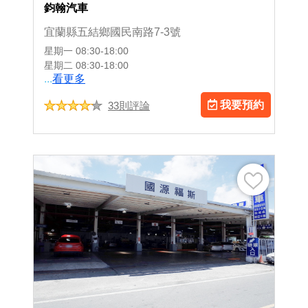
鈞翰汽車
宜蘭縣五結鄉國民南路7-3號
星期一
08:30-18:00
星期二
08:30-18:00
...
看更多
我要預約
33則評論