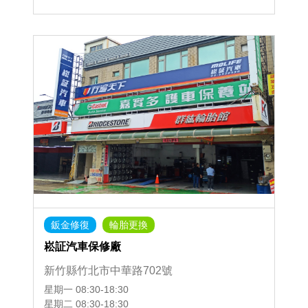
鈑金修復
輪胎更換
崧証汽車保修廠
新竹縣竹北市中華路702號
星期一
08:30-18:30
星期二
08:30-18:30