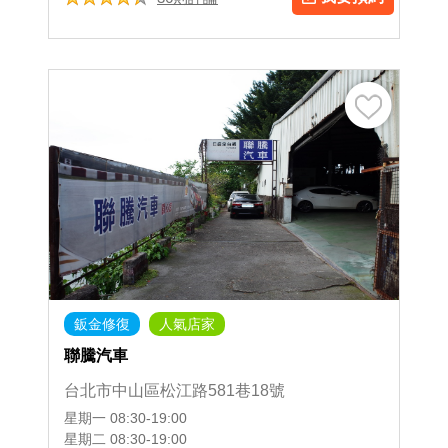
鈑金修復
人氣店家
聯騰汽車
台北市中山區松江路581巷18號
星期一
08:30-19:00
星期二
08:30-19:00