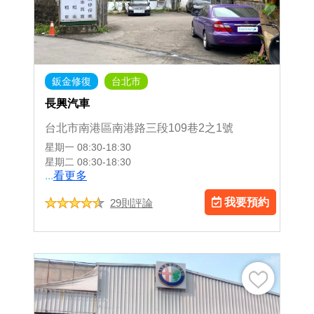
鈑金修復
台北市
長興汽車
台北市南港區南港路三段109巷2之1號
星期一
08:30-18:30
星期二
08:30-18:30
...
看更多
我要預約
29則評論