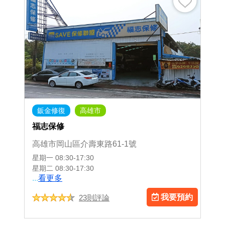
鈑金修復
高雄市
福志保修
高雄市岡山區介壽東路61-1號
星期一
08:30-17:30
星期二
08:30-17:30
...
看更多
我要預約
23則評論