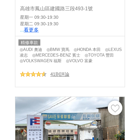
高雄市鳳山區建國路三段493-1號
星期一
09:30-19:30
星期二
09:30-19:30
...
看更多
精修車款
◎AUDI 奧迪
◎BMW 寶馬
◎HONDA 本田
◎LEXUS
凌志
◎MERCEDES-BENZ 賓士
◎TOYOTA 豐田
◎VOLKSWAGEN 福斯
◎VOLVO 富豪
41則評論