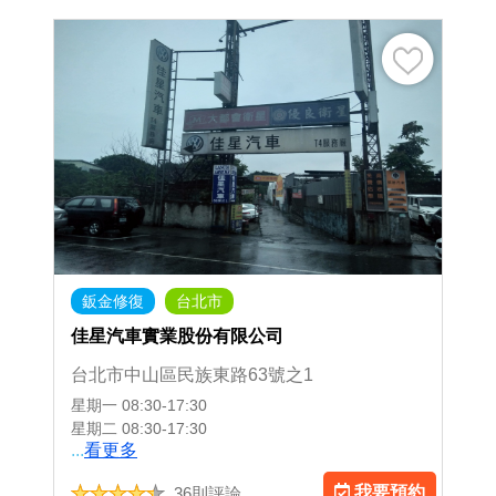
鈑金修復
台北市
佳星汽車實業股份有限公司
台北市中山區民族東路63號之1
星期一
08:30-17:30
星期二
08:30-17:30
...
看更多
我要預約
36則評論