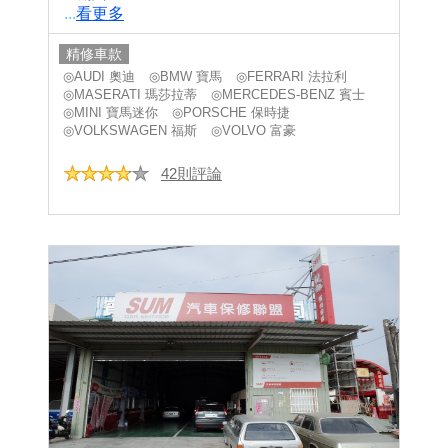
...
看更多
精修車款
◎AUDI 奧迪
◎BMW 寶馬
◎FERRARI 法拉利
◎MASERATI 瑪莎拉蒂
◎MERCEDES-BENZ 賓士
◎MINI 寶馬迷你
◎PORSCHE 保時捷
◎VOLKSWAGEN 福斯
◎VOLVO 富豪
42則評論