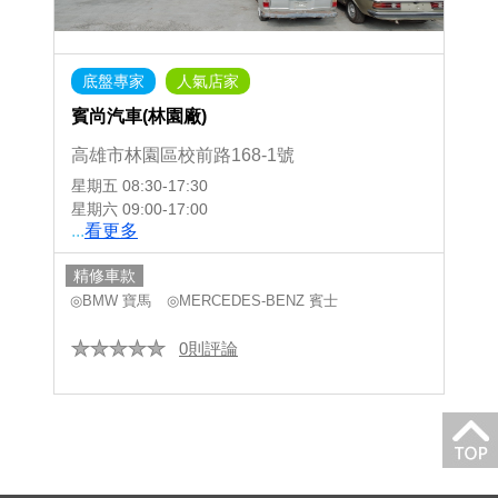
底盤專家
人氣店家
賓尚汽車(林園廠)
高雄市林園區校前路168-1號
星期五
08:30-17:30
星期六
09:00-17:00
...
看更多
精修車款
◎BMW 寶馬
◎MERCEDES-BENZ 賓士
0則評論