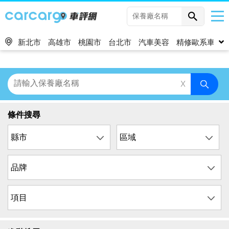
新北市
高雄市
桃園市
台北市
汽車美容
精修歐系車
條件搜尋