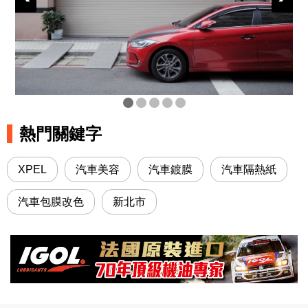
熱門關鍵字
XPEL
汽車美容
汽車鍍膜
汽車隔熱紙
汽車包膜改色
新北市