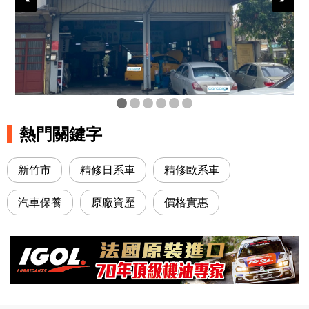
熱門關鍵字
新竹市
精修日系車
精修歐系車
汽車保養
原廠資歷
價格實惠