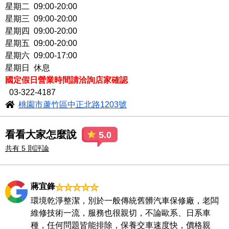
星期二 09:00-20:00
星期三 09:00-20:00
星期四 09:00-20:00
星期五 09:00-20:00
星期六 09:00-17:00
星期日 休息
國定假日營業時間請洽詢店家確認
03-322-4187
桃園市蘆竹區中正北路1203號
看看大家怎麼說
5.0
共有 5 則評論
蔣宜鋒
環境乾淨整潔，別於一般傳統舊髒汽車保修廠，老闆
維修技術一流，服務也很親切，不論歐系、日系車
種，任何問題皆能排除，保養交車速度快，價格親