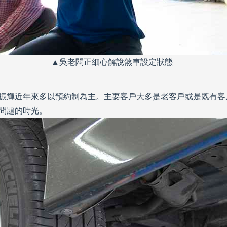
▲吳老闆正細心解說煞車設定狀態
振輝近年來多以預約制為主。主要客戶大多是老客戶或是既有客
問題的時光。