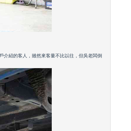
戶介紹的客人，雖然來客量不比以往，但吳老闆倒