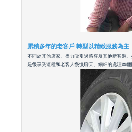
累積多年的老客戶 轉型以精緻服務為主
不同於其他店家、盡力吸引過路客及其他新客源。
是很享受這種和老客人慢慢聊天、細細的處理車輛