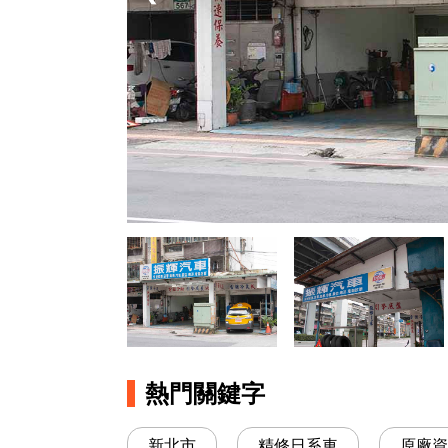
熱門關鍵字
新北市
精修日系車
原廠資