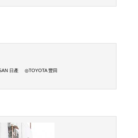
SAN 日產
◎TOYOTA 豐田