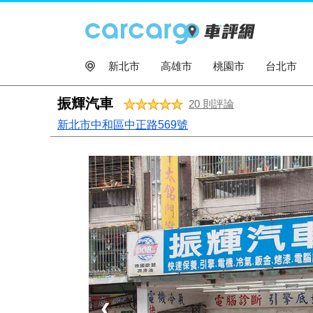
新北市
高雄市
桃園市
台北市
振輝汽車
20 則評論
新北市中和區中正路569號
❮