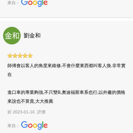
來自：
劉金和
師傅會以客人的角度來維修.不會什麼東西都叫客人換.非常實
在
進口車的專業夠強,不只雙B,奧迪福斯車系也行,以外廠的價格
來說也不算貴,大大推薦
於 2023-01-16 評價
來自：