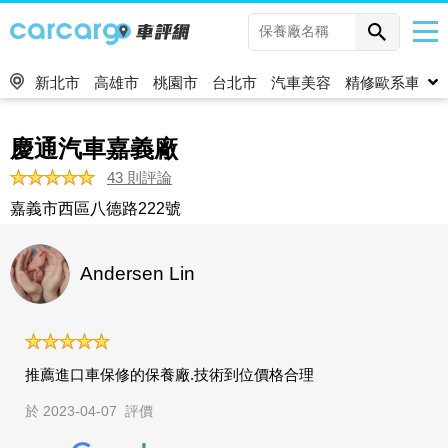
新北市
高雄市
桃園市
台北市
汽車美容
精修歐系車
慶通汽車嘉義廠
43 則評論
嘉義市西區八德路222號
Andersen Lin
推薦進口車保修的保養廠.技術到位價格合理
於 2023-04-07 評價