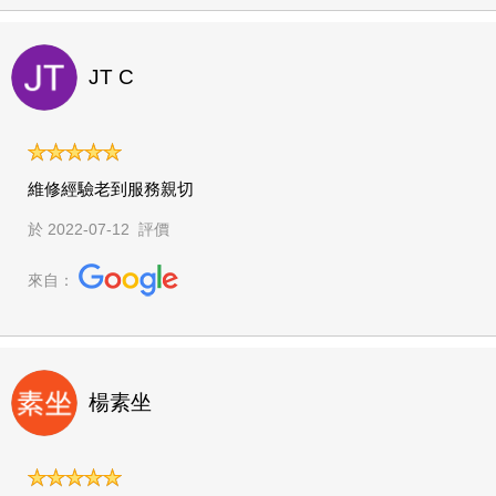
JT C
維修經驗老到服務親切
於 2022-07-12 評價
來自：
楊素坐