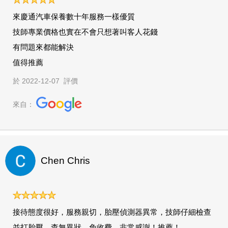
來慶通汽車保養數十年服務一樣優質
技師專業價格也實在不會只想著叫客人花錢
有問題來都能解決
值得推薦
於 2022-12-07 評價
來自：
Chen Chris
接待態度很好，服務親切，胎壓偵測器異常，技師仔細檢查
並打胎壓，查無異狀，免收費，非常感謝！推薦！