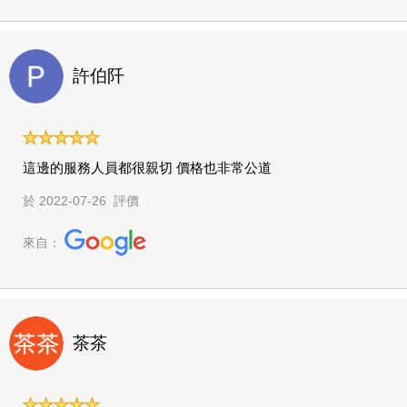
許伯阡
這邊的服務人員都很親切 價格也非常公道
於 2022-07-26 評價
來自：
茶茶