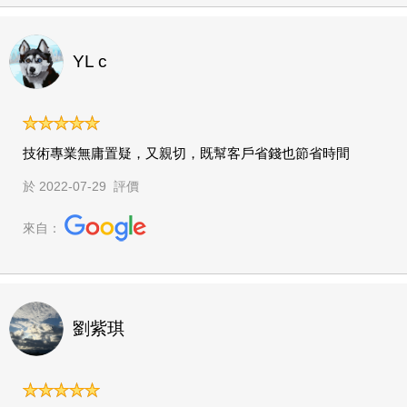
YL c
技術專業無庸置疑，又親切，既幫客戶省錢也節省時間
於 2022-07-29 評價
來自：
劉紫琪